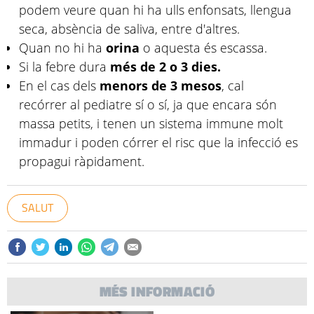
podem veure quan hi ha ulls enfonsats, llengua
seca, absència de saliva, entre d'altres.
Quan no hi ha
orina
o aquesta és escassa.
Si la febre dura
més de 2 o 3 dies.
En el cas dels
menors de 3 mesos
, cal
recórrer al pediatre sí o sí, ja que encara són
massa petits, i tenen un sistema immune molt
immadur i poden córrer el risc que la infecció es
propagui ràpidament.
SALUT
MÉS INFORMACIÓ