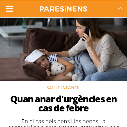
ES
SALUT INFANTIL
Quan anar d'urgències en
cas de febre
En el cas dels nens i les nenes i a