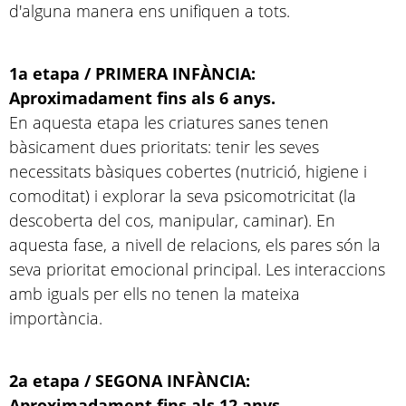
d'alguna manera ens unifiquen a tots.
1a etapa / PRIMERA INFÀNCIA:
Aproximadament fins als 6 anys.
En aquesta etapa les criatures sanes tenen
bàsicament dues prioritats: tenir les seves
necessitats bàsiques cobertes (nutrició, higiene i
comoditat) i explorar la seva psicomotricitat (la
descoberta del cos, manipular, caminar). En
aquesta fase, a nivell de relacions, els pares són la
seva prioritat emocional principal. Les interaccions
amb iguals per ells no tenen la mateixa
importància.
2a etapa / SEGONA INFÀNCIA:
Aproximadament fins als 12 anys.