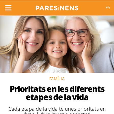
ES
FAMÍLIA
Prioritats en les diferents
etapes de la vida
Cada etapa de la vida té unes prioritats en