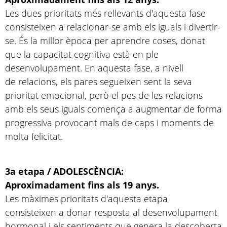
Les dues prioritats més rellevants d'aquesta fase
consisteixen a relacionar-se amb els iguals i divertir-
se. És la millor època per aprendre coses, donat
que la capacitat cognitiva està en ple
desenvolupament. En aquesta fase, a nivell
de relacions, els pares segueixen sent la seva
prioritat emocional, però el pes de les relacions
amb els seus iguals comença a augmentar de forma
progressiva provocant mals de caps i moments de
molta felicitat.
3a etapa / ADOLESCÈNCIA:
Aproximadament fins als 19 anys.
Les màximes prioritats d'aquesta etapa
consisteixen a donar resposta al desenvolupament
hormonal i els sentiments que genera la descoberta