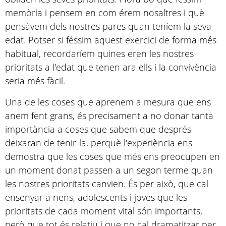
memòria i pensem en com érem nosaltres i què
pensàvem dels nostres pares quan teníem la seva
edat. Potser si féssim aquest exercici de forma més
habitual, recordaríem quines eren les nostres
prioritats a l'edat que tenen ara ells i la convivència
seria més fàcil.
Una de les coses que aprenem a mesura que ens
anem fent grans, és precisament a no donar tanta
importància a coses que sabem que després
deixaran de tenir-la, perquè l'experiència ens
demostra que les coses que més ens preocupen en
un moment donat passen a un segon terme quan
les nostres prioritats canvien. És per això, que cal
ensenyar a nens, adolescents i joves que les
prioritats de cada moment vital són importants,
però que tot és relatiu i que no cal dramatitzar per