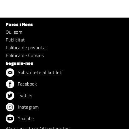
Pares i Nens
Qui som
Publicitat
Política de privacitat
Política de Cookies
Segueix-nos
Subscriu-te al butlletí
Facebook
Twitter
Instagram
YouTube
Web auditat per OJD interactiva