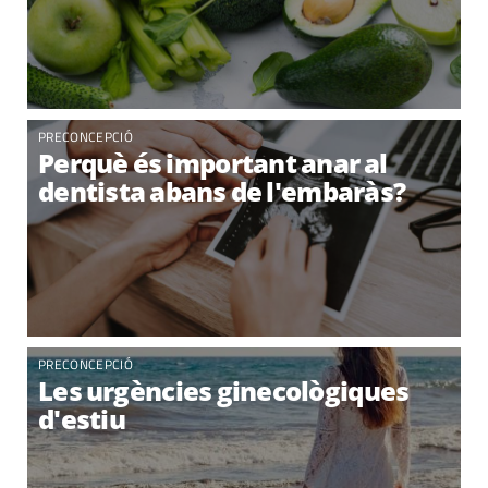
PRECONCEPCIÓ
Perquè és important anar al
dentista abans de l'embaràs?
PRECONCEPCIÓ
Les urgències ginecològiques
d'estiu