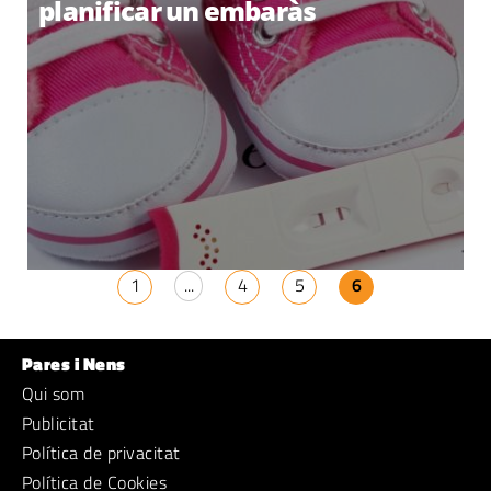
planificar un embaràs
1
...
4
5
6
Pares i Nens
Qui som
Publicitat
Política de privacitat
Política de Cookies