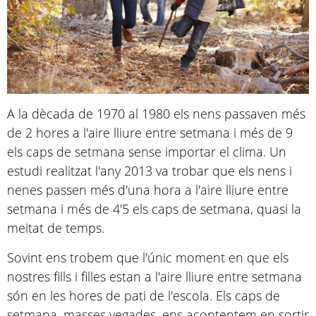
A la dècada de 1970 al 1980 els nens passaven més
de 2 hores a l'aire lliure entre setmana i més de 9
els caps de setmana sense importar el clima. Un
estudi realitzat l'any 2013 va trobar que els nens i
nenes passen més d'una hora a l'aire lliure entre
setmana i més de 4'5 els caps de setmana, quasi la
meitat de temps.
Sovint ens trobem que l'únic moment en que els
nostres fills i filles estan a l'aire lliure entre setmana
són en les hores de pati de l'escola. Els caps de
setmana, masses vegades, ens acontentem en sortir