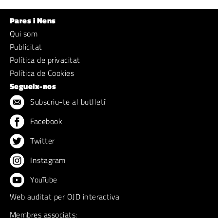
Pares i Nens
Qui som
Publicitat
Política de privacitat
Política de Cookies
Segueix-nos
Subscriu-te al butlletí
Facebook
Twitter
Instagram
YouTube
Web auditat per OJD interactiva
Membres associats: