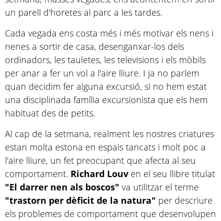
un parell d'horetes al parc a les tardes.
Cada vegada ens costa més i més motivar els nens i
nenes a sortir de casa, desenganxar-los dels
ordinadors, les tauletes, les televisions i els mòbils
per anar a fer un vol a l'aire lliure. I ja no parlem
quan decidim fer alguna excursió, si no hem estat
una disciplinada família excursionista que els hem
habituat des de petits.
Al cap de la setmana, realment les nostres criatures
estan molta estona en espais tancats i molt poc a
l'aire lliure, un fet preocupant que afecta al seu
comportament.
Richard Louv
en el seu llibre titulat
"El darrer nen als boscos"
va utilitzar el terme
"trastorn per dèficit de la natura"
per descriure
els problemes de comportament que desenvolupen