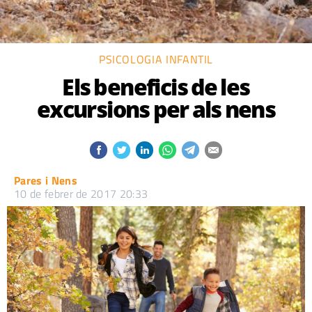
PSICOLOGIA INFANTIL
Els beneficis de les
excursions per als nens
Pares i Nens
10 de febrer de 2017 20:33