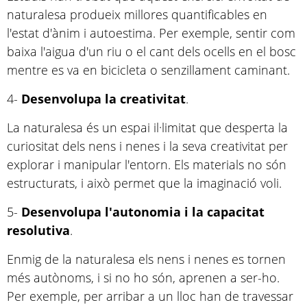
naturalesa produeix millores quantificables en
l'estat d'ànim i autoestima. Per exemple, sentir com
baixa l'aigua d'un riu o el cant dels ocells en el bosc
mentre es va en bicicleta o senzillament caminant.
4-
Desenvolupa la creativitat
.
La naturalesa és un espai il·limitat que desperta la
curiositat dels nens i nenes i la seva creativitat per
explorar i manipular l'entorn. Els materials no són
estructurats, i això permet que la imaginació voli.
5-
Desenvolupa l'autonomia i la capacitat
resolutiva
.
Enmig de la naturalesa els nens i nenes es tornen
més autònoms, i si no ho són, aprenen a ser-ho.
Per exemple, per arribar a un lloc han de travessar