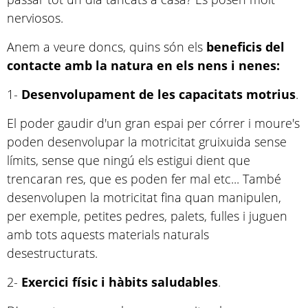
nerviosos.
Anem a veure doncs, quins són els
beneficis del
contacte amb la natura en els nens i nenes:
1-
Desenvolupament de les capacitats motrius
.
El poder gaudir d'un gran espai per córrer i moure's
poden desenvolupar la motricitat gruixuida sense
límits, sense que ningú els estigui dient que
trencaran res, que es poden fer mal etc... També
desenvolupen la motricitat fina quan manipulen,
per exemple, petites pedres, palets, fulles i juguen
amb tots aquests materials naturals
desestructurats.
2-
Exercici físic i hàbits saludables
.