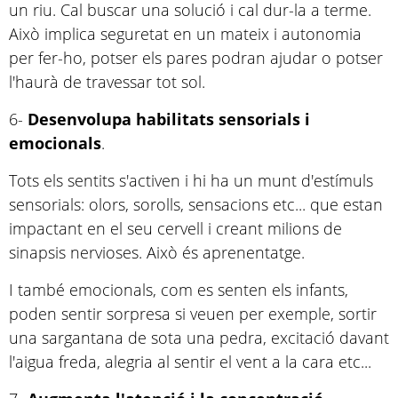
un riu. Cal buscar una solució i cal dur-la a terme.
Això implica seguretat en un mateix i autonomia
per fer-ho, potser els pares podran ajudar o potser
l'haurà de travessar tot sol.
6-
Desenvolupa habilitats sensorials i
emocionals
.
Tots els sentits s'activen i hi ha un munt d'estímuls
sensorials: olors, sorolls, sensacions etc... que estan
impactant en el seu cervell i creant milions de
sinapsis nervioses. Això és aprenentatge.
I també emocionals, com es senten els infants,
poden sentir sorpresa si veuen per exemple, sortir
una sargantana de sota una pedra, excitació davant
l'aigua freda, alegria al sentir el vent a la cara etc...