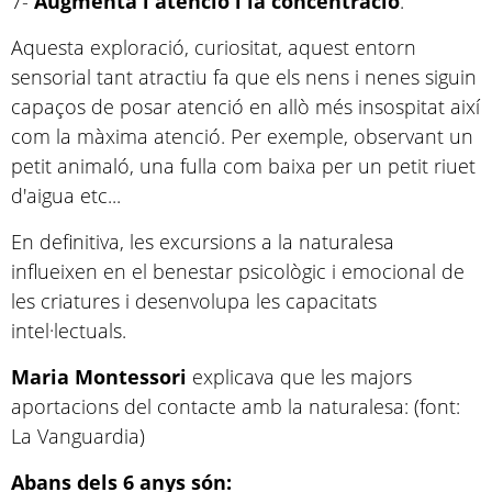
7-
Augmenta l'atenció i la concentració
.
Aquesta exploració, curiositat, aquest entorn
sensorial tant atractiu fa que els nens i nenes siguin
capaços de posar atenció en allò més insospitat així
com la màxima atenció. Per exemple, observant un
petit animaló, una fulla com baixa per un petit riuet
d'aigua etc...
En definitiva, les excursions a la naturalesa
influeixen en el benestar psicològic i emocional de
les criatures i desenvolupa les capacitats
intel·lectuals.
Maria Montessori
explicava que les majors
aportacions del contacte amb la naturalesa: (font:
La Vanguardia)
Abans dels 6 anys són: