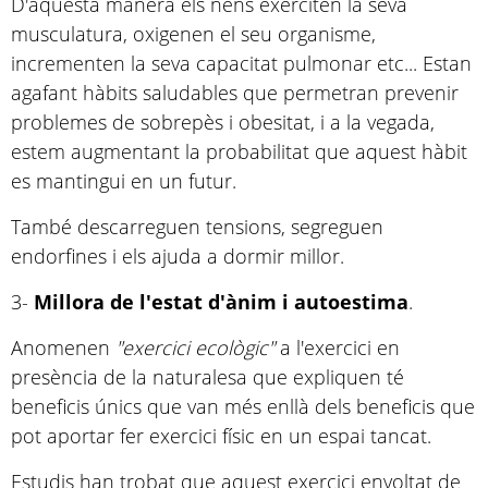
D'aquesta manera els nens exerciten la seva
musculatura, oxigenen el seu organisme,
incrementen la seva capacitat pulmonar etc... Estan
agafant hàbits saludables que permetran prevenir
problemes de sobrepès i obesitat, i a la vegada,
estem augmentant la probabilitat que aquest hàbit
es mantingui en un futur.
També descarreguen tensions, segreguen
endorfines i els ajuda a dormir millor.
3-
Millora de l'estat d'ànim i autoestima
.
Anomenen
"exercici ecològic"
a l'exercici en
presència de la naturalesa que expliquen té
beneficis únics que van més enllà dels beneficis que
pot aportar fer exercici físic en un espai tancat.
Estudis han trobat que aquest exercici envoltat de