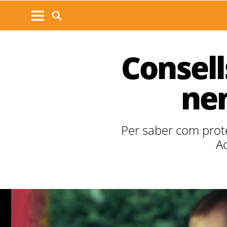
Consell
nen
Per saber com proteg
Ac