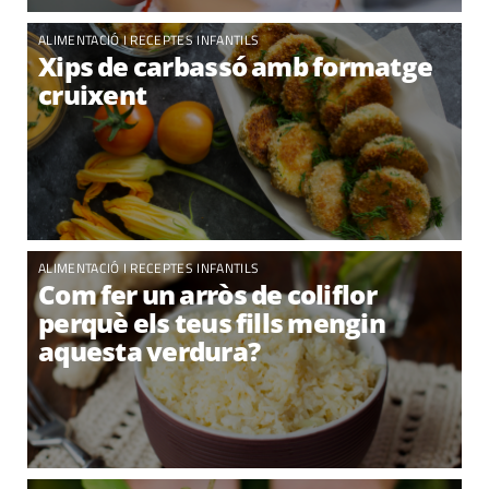
ALIMENTACIÓ I RECEPTES INFANTILS
Xips de carbassó amb formatge
cruixent
ALIMENTACIÓ I RECEPTES INFANTILS
Com fer un arròs de coliflor
perquè els teus fills mengin
aquesta verdura?