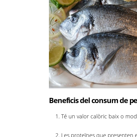
Beneficis del consum de pe
Té un valor calòric baix o mod
Les proteïnes que presenten es