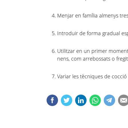
Menjar en família almenys tre
Introduir de forma gradual e
Utilitzar en un primer moment
nens, com arrebossats o fregit
Variar les tècniques de cocció