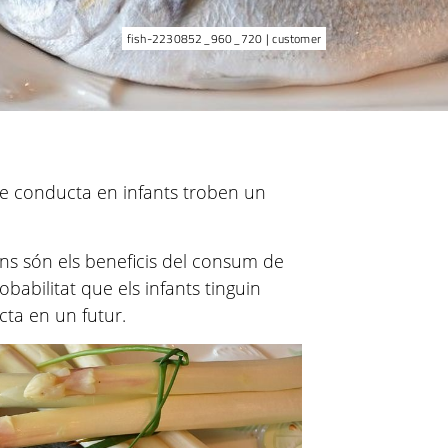
fish-2230852_960_720 | customer
e conducta en infants troben un
ins són els beneficis del consum de
obabilitat que els infants tinguin
ta en un futur.