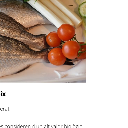
ix
erat.
 consideren d'un alt valor biològic,