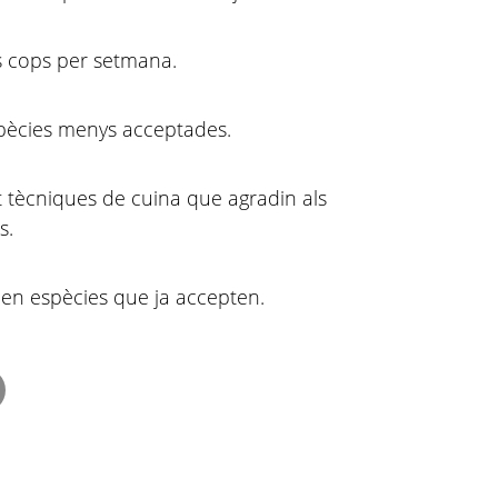
s cops per setmana.
spècies menys acceptades.
 tècniques de cuina que agradin als
s.
 en espècies que ja accepten.