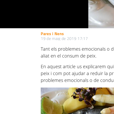
Pares i Nens
19 de maig de 2019 17:17
Tant els problemes emocionals o d
aliat en el consum de peix.
En aquest article us explicarem qu
peix i com pot ajudar a reduir la pr
problemes emocionals o de conduc