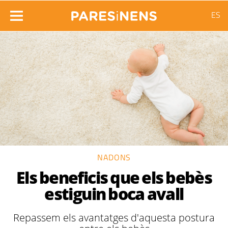
ES
NADONS
Els beneficis que els bebès
estiguin boca avall
Repassem els avantatges d'aquesta postura