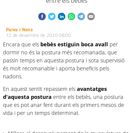
entre els bebès
Pares i Nens
12 de desembre de 2020 08:00
Encara que els
bebès
estiguin boca avall
per
dormir no és la postura més recomanada, que
passin temps en aquesta postura i sota supervisió
és molt recomanable i aporta beneficis pels
nadons.
En aquest sentit repassem els
avantatges
d'aquesta postura
entre els bebès, una postura
que es pot anar fent durant els primers mesos de
vida i per un temps determinat.