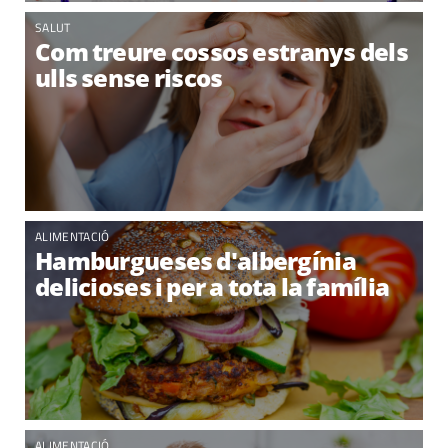
SALUT
Com treure cossos estranys dels
ulls sense riscos
ALIMENTACIÓ
Hamburgueses d'albergínia
delicioses i per a tota la família
ALIMENTACIÓ