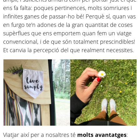
ens fa falta: poques pertinences, molts somriures i
infinites ganes de passar-ho bé! Perquè sí, quan vas
en furgo te'n adones de la gran quantitat de coses
supèrflues que ens emportem quan fem un viatge
convencional, i de que són totalment prescindibles!
Et canvia la percepció del que realment necessites.
Viatjar així per a nosaltres té
molts avantatges
: