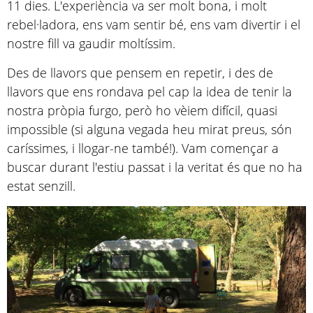
11 dies. L'experiència va ser molt bona, i molt
rebel·ladora, ens vam sentir bé, ens vam divertir i el
nostre fill va gaudir moltíssim.
Des de llavors que pensem en repetir, i des de
llavors que ens rondava pel cap la idea de tenir la
nostra pròpia furgo, però ho vèiem difícil, quasi
impossible (si alguna vegada heu mirat preus, són
caríssimes, i llogar-ne també!). Vam començar a
buscar durant l'estiu passat i la veritat és que no ha
estat senzill.