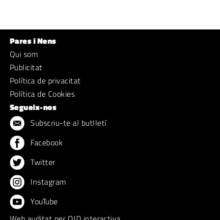
Pares i Nens
Qui som
Publicitat
Política de privacitat
Política de Cookies
Segueix-nos
Subscriu-te al butlletí
Facebook
Twitter
Instagram
YouTube
Web auditat per OJD interactiva