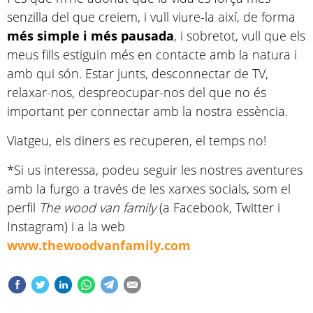
senzilla del que creiem, i vull viure-la així, de forma
més simple i més pausada
, i sobretot, vull que els
meus fills estiguin més en contacte amb la natura i
amb qui són. Estar junts, desconnectar de TV,
relaxar-nos, despreocupar-nos del que no és
important per connectar amb la nostra essència.
Viatgeu, els diners es recuperen, el temps no!
*Si us interessa, podeu seguir les nostres aventures
amb la furgo a través de les xarxes socials, som el
perfil
The wood van family
(a Facebook, Twitter i
Instagram) i a la web
www.thewoodvanfamily.com