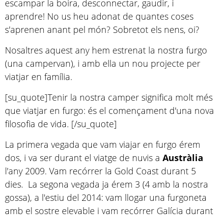
escampar la boira, desconnectar, gaudir, i
aprendre! No us heu adonat de quantes coses
s'aprenen anant pel món? Sobretot els nens, oi?
Nosaltres aquest any hem estrenat la nostra furgo
(una campervan), i amb ella un nou projecte per
viatjar en família.
[su_quote]Tenir la nostra camper significa molt més
que viatjar en furgo: és el començament d'una nova
filosofia de vida. [/su_quote]
La primera vegada que vam viajar en furgo érem
dos, i va ser durant el viatge de nuvis a
Austràlia
l'any 2009. Vam recórrer la Gold Coast durant 5
dies. La segona vegada ja érem 3 (4 amb la nostra
gossa), a l'estiu del 2014: vam llogar una furgoneta
amb el sostre elevable i vam recórrer Galícia durant