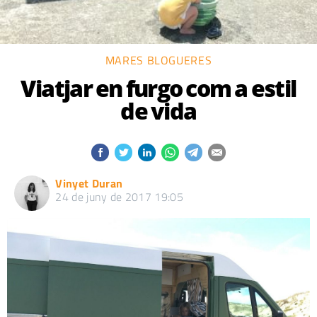
MARES BLOGUERES
Viatjar en furgo com a estil
de vida
Vinyet Duran
24 de juny de 2017 19:05