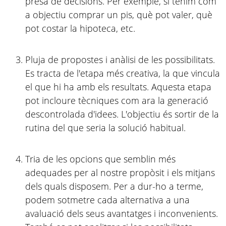
presa de decisions. Per exemple, si tenim com
a objectiu comprar un pis, què pot valer, què
pot costar la hipoteca, etc.
Pluja de propostes i anàlisi de les possibilitats.
Es tracta de l'etapa més creativa, la que vincula
el que hi ha amb els resultats. Aquesta etapa
pot incloure tècniques com ara la generació
descontrolada d'idees. L'objectiu és sortir de la
rutina del que seria la solució habitual.
Tria de les opcions que semblin més
adequades per al nostre propòsit i els mitjans
dels quals disposem. Per a dur-ho a terme,
podem sotmetre cada alternativa a una
avaluació dels seus avantatges i inconvenients.