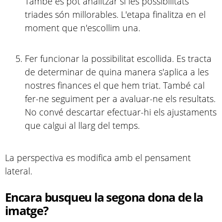
També es pot analitzar si les possibilitats
triades són millorables. L'etapa finalitza en el
moment que n'escollim una.
Fer funcionar la possibilitat escollida. Es tracta
de determinar de quina manera s'aplica a les
nostres finances el que hem triat. També cal
fer-ne seguiment per a avaluar-ne els resultats.
No convé descartar efectuar-hi els ajustaments
que calgui al llarg del temps.
La perspectiva es modifica amb el pensament
lateral.
Encara busqueu la segona dona de la
imatge?