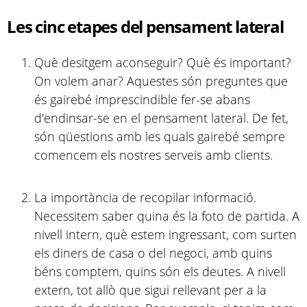
Les cinc etapes del pensament lateral
Què desitgem aconseguir? Què és important?
On volem anar? Aquestes són preguntes que
és gairebé imprescindible fer-se abans
d'endinsar-se en el pensament lateral. De fet,
són qüestions amb les quals gairebé sempre
comencem els nostres serveis amb clients.
La importància de recopilar informació.
Necessitem saber quina és la foto de partida. A
nivell intern, què estem ingressant, com surten
els diners de casa o del negoci, amb quins
béns comptem, quins són els deutes. A nivell
extern, tot allò que sigui rellevant per a la