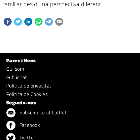
familiar des d'una perspectiva diferent.
Pares i Nens
Qui som
Publicitat
Política de privacitat
Política de Cookies
Segueix-nos
Subscriu-te al butlletí
Facebook
Twitter