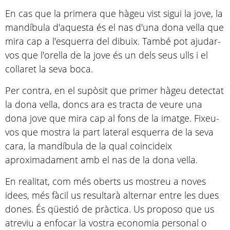
En cas que la primera que hàgeu vist sigui la jove, la
mandíbula d'aquesta és el nas d'una dona vella que
mira cap a l'esquerra del dibuix. També pot ajudar-
vos que l'orella de la jove és un dels seus ulls i el
collaret la seva boca.
Per contra, en el supòsit que primer hàgeu detectat
la dona vella, doncs ara es tracta de veure una
dona jove que mira cap al fons de la imatge. Fixeu-
vos que mostra la part lateral esquerra de la seva
cara, la mandíbula de la qual coincideix
aproximadament amb el nas de la dona vella.
En realitat, com més oberts us mostreu a noves
idees, més fàcil us resultarà alternar entre les dues
dones. És qüestió de pràctica. Us proposo que us
atreviu a enfocar la vostra economia personal o