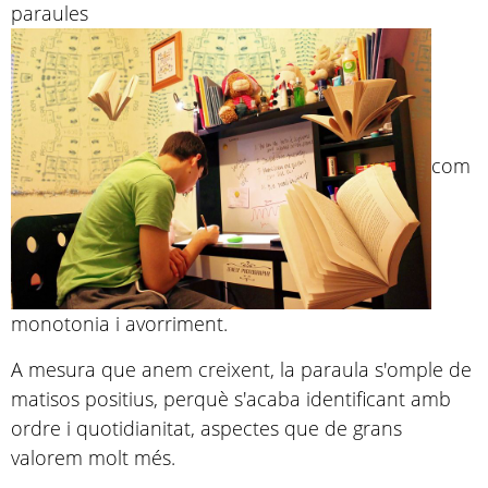
paraules
com
monotonia i avorriment.
A mesura que anem creixent, la paraula s'omple de
matisos positius, perquè s'acaba identificant amb
ordre i quotidianitat, aspectes que de grans
valorem molt més.