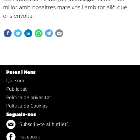
millor amb nosaltres mateixos i amb tot allò que
ens envolta.
Pares i Nens
Qui som
Publicitat
Política de privacitat
Política de Cookies
Segueix-nos
Subscriu-te al butlletí
Facebook