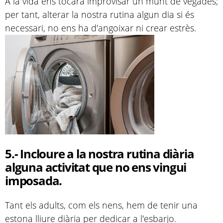
A la vida ens tocarà improvisar un munt de vegades;
per tant, alterar la nostra rutina algun dia si és
necessari, no ens ha d'angoixar ni crear estrès.
5.-
Incloure a la nostra rutina diària
alguna activitat que no ens vingui
imposada.
Tant els adults, com els nens, hem de tenir una
estona lliure diària per dedicar a l'esbarjo.