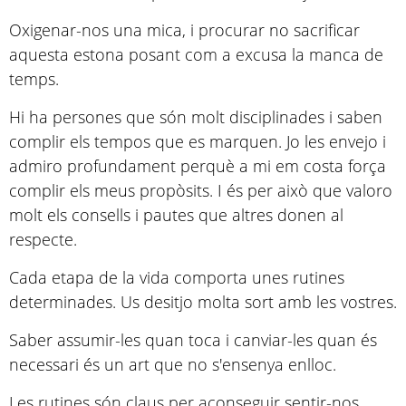
Oxigenar-nos una mica, i procurar no sacrificar
aquesta estona posant com a excusa la manca de
temps.
Hi ha persones que són molt disciplinades i saben
complir els tempos que es marquen. Jo les envejo i
admiro profundament perquè a mi em costa força
complir els meus propòsits. I és per això que valoro
molt els consells i pautes que altres donen al
respecte.
Cada etapa de la vida comporta unes rutines
determinades. Us desitjo molta sort amb les vostres.
Saber assumir-les quan toca i canviar-les quan és
necessari és un art que no s'ensenya enlloc.
Les rutines són claus per aconseguir sentir-nos