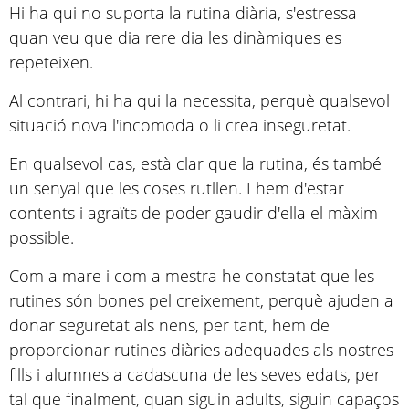
Hi ha qui no suporta la rutina diària, s'estressa
quan veu que dia rere dia les dinàmiques es
repeteixen.
Al contrari, hi ha qui la necessita, perquè qualsevol
situació nova l'incomoda o li crea inseguretat.
En qualsevol cas, està clar que la rutina, és també
un senyal que les coses rutllen. I hem d'estar
contents i agraïts de poder gaudir d'ella el màxim
possible.
Com a mare i com a mestra he constatat que les
rutines són bones pel creixement, perquè ajuden a
donar seguretat als nens, per tant, hem de
proporcionar rutines diàries adequades als nostres
fills i alumnes a cadascuna de les seves edats, per
tal que finalment, quan siguin adults, siguin capaços