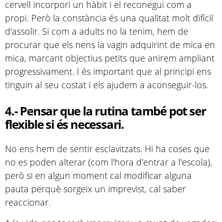
cervell incorpori un hàbit i el reconegui com a
propi. Però la constància és una qualitat molt difícil
d'assolir. Si com a adults no la tenim, hem de
procurar que els nens la vagin adquirint de mica en
mica, marcant objectius petits que anirem ampliant
progressivament. I és important que al principi ens
tinguin al seu costat i els ajudem a aconseguir-los.
4.- Pensar que la rutina també pot ser
flexible si és necessari.
No ens hem de sentir esclavitzats. Hi ha coses que
no es poden alterar (com l'hora d'entrar a l'escola),
però si en algun moment cal modificar alguna
pauta perquè sorgeix un imprevist, cal saber
reaccionar.