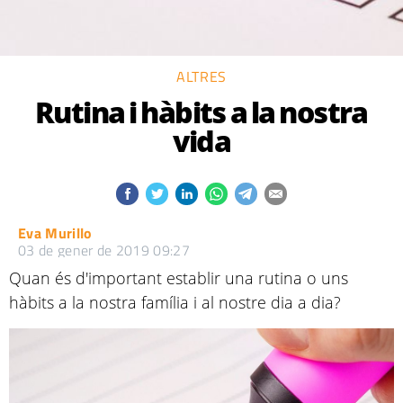
ALTRES
Rutina i hàbits a la nostra
vida
Eva Murillo
03 de gener de 2019 09:27
Quan és d'important establir una rutina o uns
hàbits a la nostra família i al nostre dia a dia?