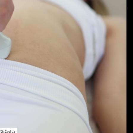
TO: Cedida