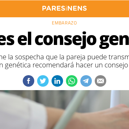
EMBARAZO
es el consejo gen
ene la sospecha que la pareja puede transm
ón genética recomendará hacer un consejo