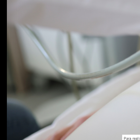
Para real