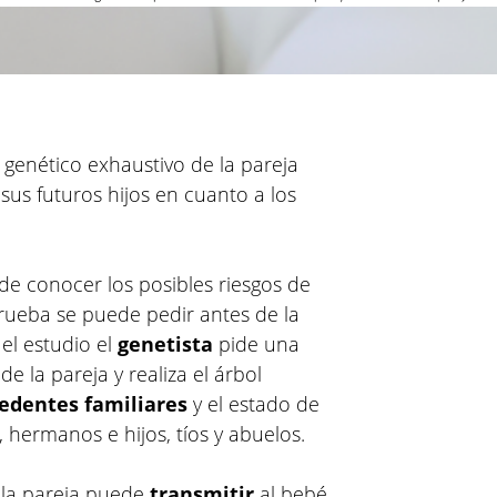
 genético exhaustivo de la pareja
 sus futuros hijos en cuanto a los
de conocer los posibles riesgos de
rueba se puede pedir antes de la
el estudio el
genetista
pide ​​una
 la pareja y realiza el árbol
cedentes familiares
y el estado de
 hermanos e hijos, tíos y abuelos.
 la pareja puede
transmitir
al bebé