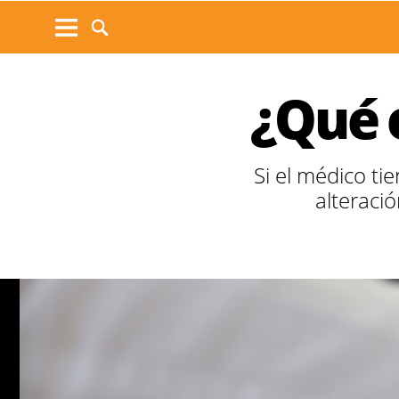
¿Qué 
Si el médico ti
alteraci