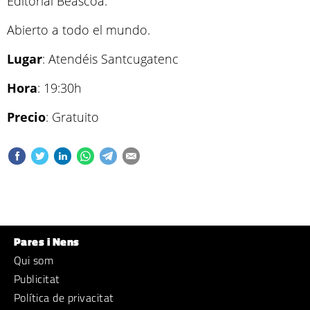
Editorial Beascoa.
Abierto a todo el mundo.
Lugar
: Atendéis Santcugatenc
Hora
: 19:30h
Precio
: Gratuito
Pares i Nens
Qui som
Publicitat
Política de privacitat