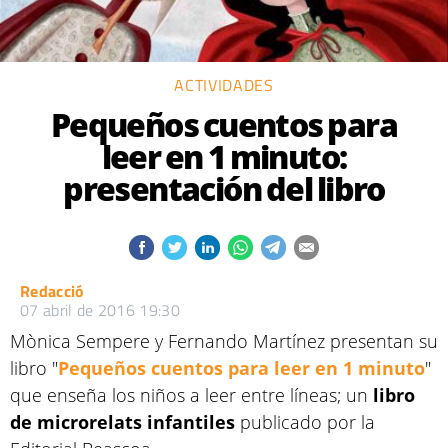
ACTIVIDADES
Pequeños cuentos para
leer en 1 minuto:
presentación del libro
Redacció
07 abril de 2016 19:30
Mònica Sempere y Fernando Martínez presentan su
libro "
Pequeños cuentos para leer en 1 minuto
"
que enseña los niños a leer entre líneas; un
libro
de microrelats infantiles
publicado por la