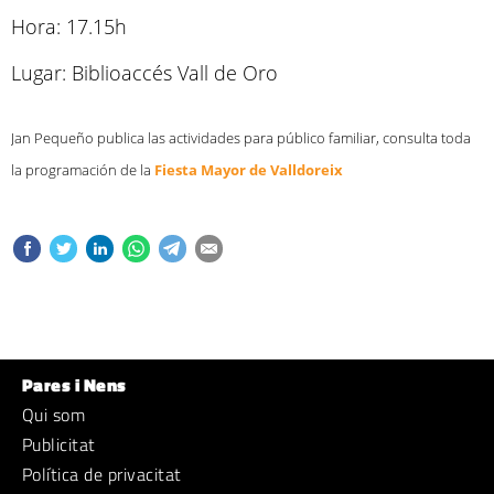
Hora: 17.15h
Lugar: Biblioaccés Vall de Oro
Jan Pequeño publica las actividades para público familiar, consulta toda
la programación de la
Fiesta Mayor de Valldoreix
Pares i Nens
Qui som
Publicitat
Política de privacitat