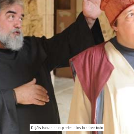
Dejáis hablar los capiteles ellos lo saben todo