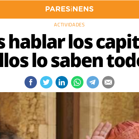
ACTIVIDADES
 hablar los capit
llos lo saben tod