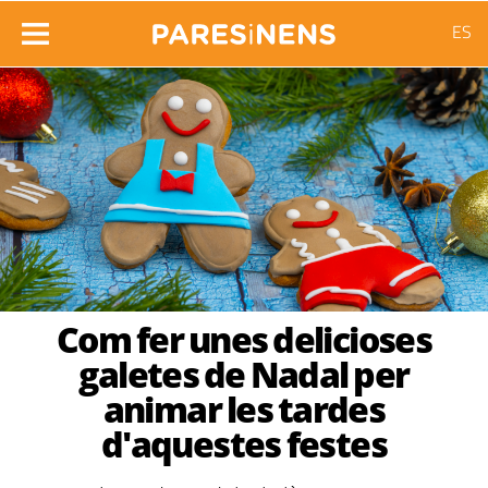
ES
Com fer unes delicioses
galetes de Nadal per
animar les tardes
d'aquestes festes