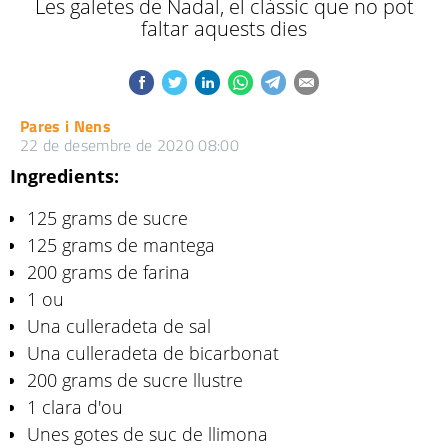
Les galetes de Nadal, el clàssic que no pot
faltar aquests dies
Pares i Nens
22 de desembre de 2020 08:00
Ingredients:
125 grams de sucre
125 grams de mantega
200 grams de farina
1 ou
Una culleradeta de sal
Una culleradeta de bicarbonat
200 grams de sucre llustre
1 clara d'ou
Unes gotes de suc de llimona