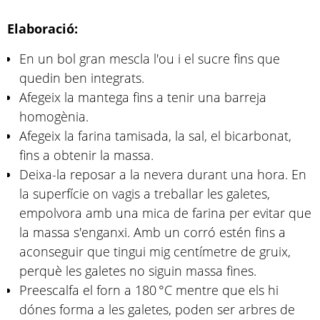
Elaboració:
En un bol gran mescla l'ou i el sucre fins que
quedin ben integrats.
Afegeix la mantega fins a tenir una barreja
homogènia.
Afegeix la farina tamisada, la sal, el bicarbonat,
fins a obtenir la massa.
Deixa-la reposar a la nevera durant una hora. En
la superfície on vagis a treballar les galetes,
empolvora amb una mica de farina per evitar que
la massa s'enganxi. Amb un corró estén fins a
aconseguir que tingui mig centímetre de gruix,
perquè les galetes no siguin massa fines.
Preescalfa el forn a 180 °C mentre que els hi
dónes forma a les galetes, poden ser arbres de