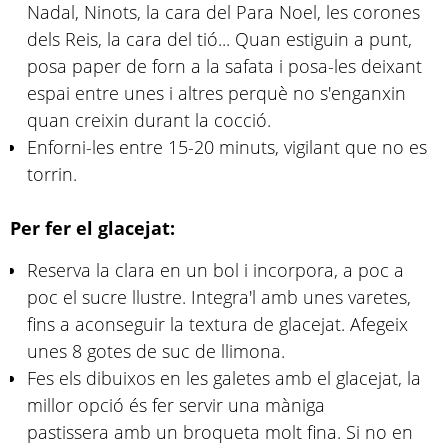
Nadal, Ninots, la cara del Para Noel, les corones
dels Reis, la cara del tió... Quan estiguin a punt,
posa paper de forn a la safata i posa-les deixant
espai entre unes i altres perquè no s'enganxin
quan creixin durant la cocció.
Enforni-les entre 15-20 minuts, vigilant que no es
torrin.
Per fer el glacejat:
Reserva la clara en un bol i incorpora, a poc a
poc el sucre llustre. Integra'l amb unes varetes,
fins a aconseguir la textura de glacejat. Afegeix
unes 8 gotes de suc de llimona.
Fes els dibuixos en les galetes amb el glacejat, la
millor opció és fer servir una màniga
pastissera amb un broqueta molt fina. Si no en