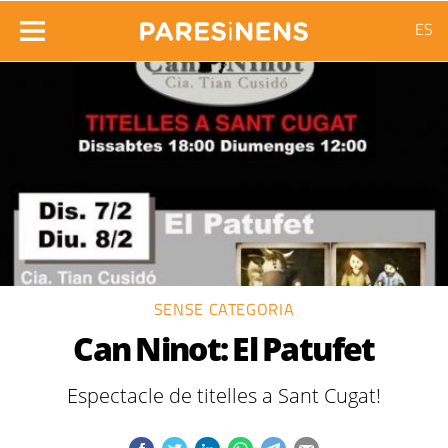
ES
SENSE CATEGORIA
Can Ninot: El Patufet
Espectacle de titelles a Sant Cugat!