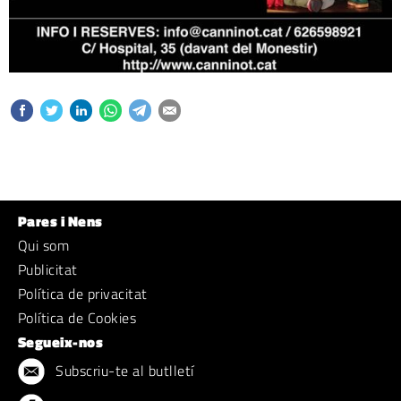
Pares i Nens
Qui som
Publicitat
Política de privacitat
Política de Cookies
Segueix-nos
Subscriu-te al butlletí