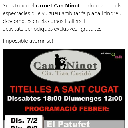
Si us treieu el
carnet Can Ninot
podreu veure els
espectacles que vulgueu amb tarifa plana i tindreu
descomptes en els cursos i tallers, i
activitats periòdiques exclusives i gratuïtes!
Impossible avorrir-se!