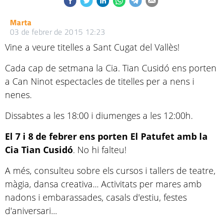
Marta
03 de febrer de 2015 12:23
Vine a veure titelles a Sant Cugat del Vallès!
Cada cap de setmana la Cia. Tian Cusidó ens porten
a Can Ninot espectacles de titelles per a nens i
nenes.
Dissabtes a les 18:00 i diumenges a les 12:00h.
El 7 i 8 de febrer ens porten El Patufet amb la
Cia Tian Cusidó
. No hi falteu!
A més, consulteu sobre els cursos i tallers de teatre,
màgia, dansa creativa... Activitats per mares amb
nadons i embarassades, casals d'estiu, festes
d'aniversari...