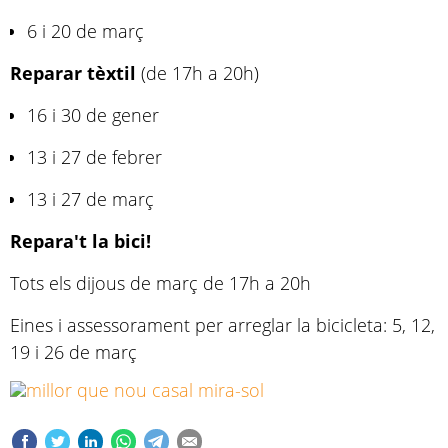
6 i 20 de març
Reparar tèxtil
(de 17h a 20h)
16 i 30 de gener
13 i 27 de febrer
13 i 27 de març
Repara't la bici!
Tots els dijous de març de 17h a 20h
Eines i assessorament per arreglar la bicicleta: 5, 12,
19 i 26 de març