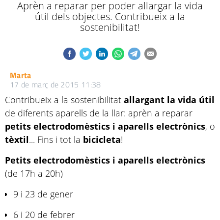
Aprèn a reparar per poder allargar la vida
útil dels objectes. Contribueix a la
sostenibilitat!
Marta
17 de març de 2015 11:38
Contribueix a la sostenibilitat
allargant la vida útil
de diferents aparells de la llar: aprèn a reparar
petits electrodomèstics i aparells electrònics
, o
tèxtil
... Fins i tot la
bicicleta
!
Petits electrodomèstics i aparells electrònics
(de 17h a 20h)
9 i 23 de gener
6 i 20 de febrer