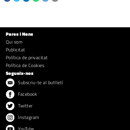
Pares i Nens
Qui som
Publicitat
Política de privacitat
Política de Cookies
Segueix-nos
Subscriu-te al butlletí
Facebook
Twitter
Instagram
YouTube