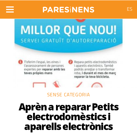
ES
SENSE CATEGORIA
Aprèn a reparar Petits
electrodomèstics i
aparells electrònics