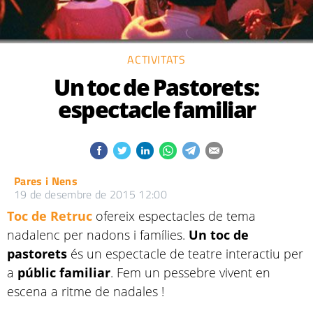
ACTIVITATS
Un toc de Pastorets:
espectacle familiar
Pares i Nens
19 de desembre de 2015 12:00
Toc de Retruc
ofereix espectacles de tema
nadalenc per nadons i famílies.
Un toc de
pastorets
és un espectacle de teatre interactiu per
a
públic familiar
. Fem un pessebre vivent en
escena a ritme de nadales !