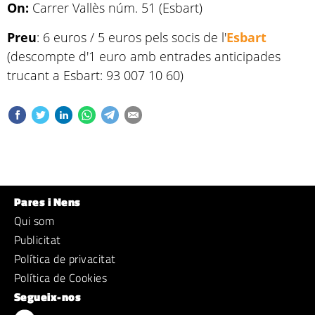
On:
Carrer Vallès núm. 51 (Esbart)
Preu
: 6 euros / 5 euros pels socis de l'
Esbart
(descompte d'1 euro amb entrades anticipades
trucant a Esbart: 93 007 10 60)
Pares i Nens
Qui som
Publicitat
Política de privacitat
Política de Cookies
Segueix-nos