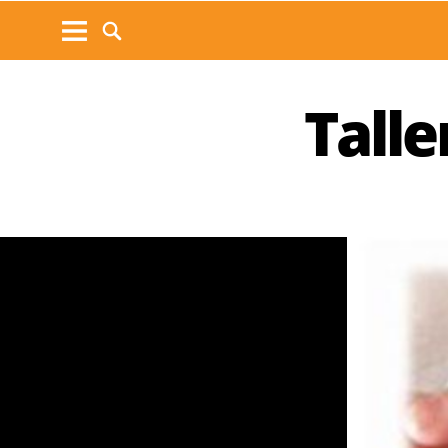
Talle