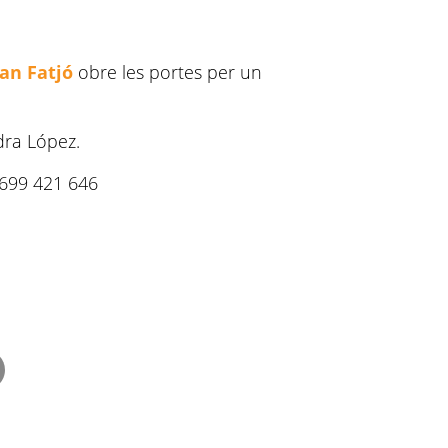
an Fatjó
obre les portes per un
dra López.
: 699 421 646