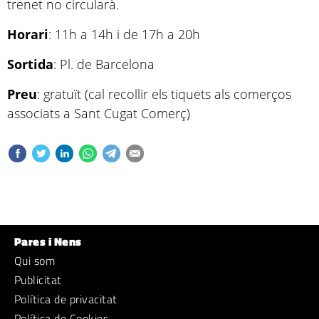
trenet no circularà.
Horari
: 11h a 14h i de 17h a 20h
Sortida
: Pl. de Barcelona
Preu
: gratuït (cal recollir els tiquets als comerços
associats a Sant Cugat Comerç)
Pares i Nens
Qui som
Publicitat
Política de privacitat
Política de Cookies