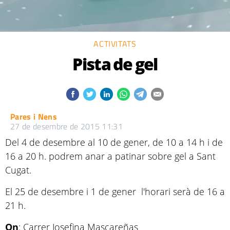
ACTIVITATS
Pista de gel
Pares i Nens
27 de desembre de 2015 11:31
Del 4 de desembre al 10 de gener, de 10 a 14 h i de
16 a 20 h. podrem anar a patinar sobre gel a Sant
Cugat.
El 25 de desembre i 1 de gener l'horari serà de 16 a
21 h.
On
: Carrer Josefina Mascareñas