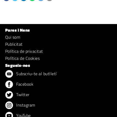
Pares i Nens
Qui som
Publicitat
Política de privacitat
Política de Cookies
Segueix-nos
Subscriu-te al butlletí
Facebook
Twitter
Instagram
YouTube