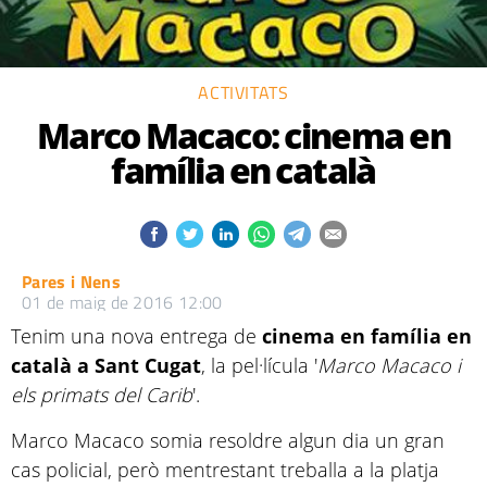
ACTIVITATS
Marco Macaco: cinema en
família en català
Pares i Nens
01 de maig de 2016 12:00
Tenim una nova entrega de
cinema en família en
català a Sant Cugat
, la pel·lícula '
Marco Macaco i
els primats del Carib
'.
Marco Macaco somia resoldre algun dia un gran
cas policial, però mentrestant treballa a la platja