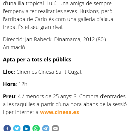
d'una illa tropical. Lulú, una amiga de sempre,
l'empeny a fer realitat les seves il·lusions, però
l'arribada de Carlo és com una galleda d'aigua
freda. És el seu gran rival.
Direcció: Jan Rabeck. Dinamarca, 2012 (80').
Animació
Apta per a tots els públics
.
Lloc:
Cinemes
Cinesa Sant Cugat
Hora
: 12h
Preu
: 4 / menors de 25 anys: 3. Compra d'entrades
a les taquilles a partir d'una hora abans de la sessió
i per internet a
www.cinesa.es