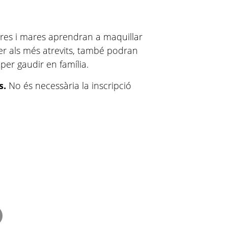
ares i mares aprendran a maquillar
per als més atrevits, també podran
 per gaudir en família.
s.
No és necessària la inscripció