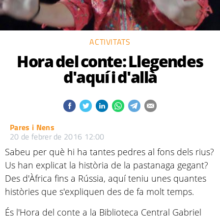
ACTIVITATS
Hora del conte: Llegendes
d'aquí i d'allà
Pares i Nens
20 de febrer de 2016 12:00
Sabeu per què hi ha tantes pedres al fons dels rius?
Us han explicat la història de la pastanaga gegant?
Des d'Àfrica fins a Rússia, aquí teniu unes quantes
històries que s'expliquen des de fa molt temps.
És l'Hora del conte a la Biblioteca Central Gabriel