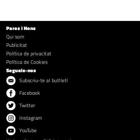
Pares i Nens
Qui som
Publicitat
Política de privacitat
Política de Cookies
Segueix-nos
Subscriu-te al butlletí
Facebook
Twitter
Instagram
YouTube