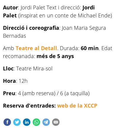
Autor
: Jordi Palet Text i direcció:
Jordi
Palet
(inspirat en un conte de Michael Ende)
Direcció i coreografia
: Joan Maria Segura
Bernadas
Amb
Teatre al Detall
. Durada:
60 min
. Edat
recomanada:
més de 5 anys
Lloc
: Teatre Mira-sol
Hora
: 12h
Preu
: 4 (amb reserva) / 6 (a taquilla)
Reserva d'entrades:
web de la XCCP