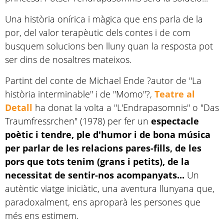
Una història onírica i màgica que ens parla de la
por, del valor terapèutic dels contes i de com
busquem solucions ben lluny quan la resposta pot
ser dins de nosaltres mateixos.
Partint del conte de Michael Ende ?autor de "La
història interminable" i de "Momo"?,
Teatre al
Detall
ha donat la volta a "L'Endrapasomnis" o "Das
Traumfressrchen" (1978) per fer un
espectacle
poètic i tendre, ple d'humor i de bona música
per parlar de les relacions pares-fills, de les
pors que tots tenim (grans i petits), de la
necessitat de sentir-nos acompanyats...
Un
autèntic viatge iniciàtic, una aventura llunyana que,
paradoxalment, ens aproparà les persones que
més ens estimem.