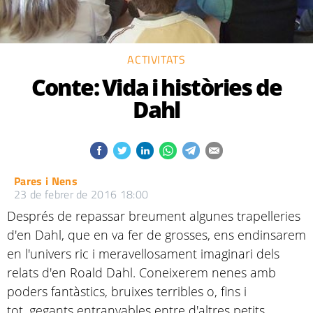
ACTIVITATS
Conte: Vida i històries de
Dahl
Pares i Nens
23 de febrer de 2016 18:00
Després de repassar breument algunes trapelleries
d'en Dahl, que en va fer de grosses, ens endinsarem
en l'univers ric i meravellosament imaginari dels
relats d'en Roald Dahl. Coneixerem nenes amb
poders fantàstics, bruixes terribles o, fins i
tot, gegants entranyables entre d'altres petits