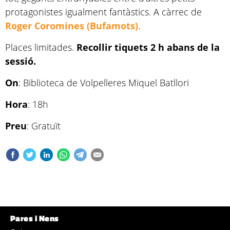
protagonistes igualment fantàstics. A càrrec de
Roger Coromines (Bufamots)
.
Places limitades.
Recollir tiquets 2 h abans de la
sessió.
On
: Biblioteca de Volpelleres Miquel Batllori
Hora
: 18h
Preu
: Gratuït
Pares i Nens