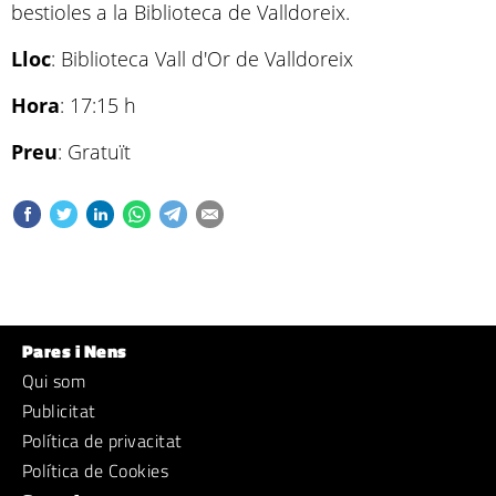
bestioles a la Biblioteca de Valldoreix.
Lloc
: Biblioteca Vall d'Or de Valldoreix
Hora
: 17:15 h
Preu
: Gratuït
Pares i Nens
Qui som
Publicitat
Política de privacitat
Política de Cookies