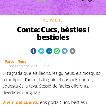
ACTIVITATS
Conte: Cucs, bèsties i
bestioles
Pares i Nens
11 de febrer de 2016 17:15
Si t'agrada que els lleons, les guineus, els mosquits
o tot tipus d'animals treguin el nas pels contes,
aquesta és la teva. Sessió de faules diferents,
divertides i originals.
Vivim del cuentu
ens porta Cucs, bèsties i