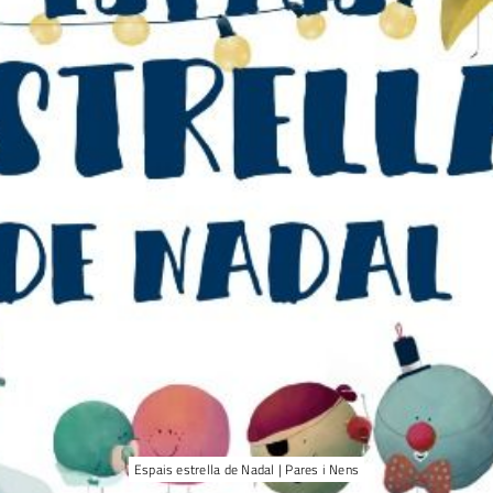
Espais estrella de Nadal | Pares i Nens