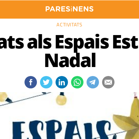
ACTIVITATS
ats als Espais Est
Nadal