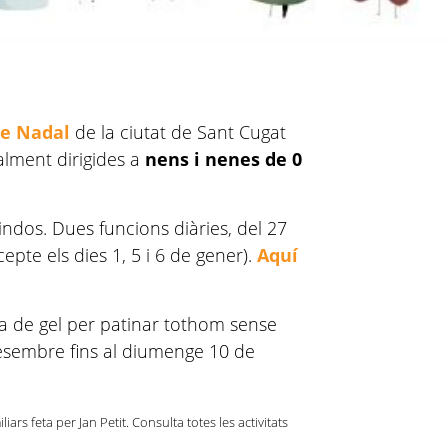
de Nadal
de la ciutat de Sant Cugat
ialment dirigides a
nens i nenes de 0
indos. Dues funcions diàries, del 27
pte els dies 1, 5 i 6 de gener).
Aquí
ta de gel per patinar tothom sense
esembre fins al diumenge 10 de
iliars feta per Jan Petit. Consulta totes les activitats