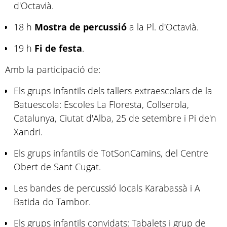
d'Octavià.
18 h
Mostra de percussió
a la Pl. d'Octavià.
19 h
Fi de festa
.
Amb la participació de:
Els grups infantils dels tallers extraescolars de la
Batuescola: Escoles La Floresta, Collserola,
Catalunya, Ciutat d'Alba, 25 de setembre i Pi de'n
Xandri.
Els grups infantils de TotSonCamins, del Centre
Obert de Sant Cugat.
Les bandes de percussió locals Karabassà i A
Batida do Tambor.
Els grups infantils convidats: Tabalets i grup de