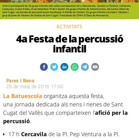
ACTIVITATS
4a Festa de la percussió
infantil
Pares i Nens
29 de maig de 2016 17:00
La Batuescola
organitza aquesta festa,
una jornada dedicada als nens i nenes de Sant
Cugat del Vallès que comparteixen l'
afició per la
percussió
.
17 h
Cercavila
de la Pl. Pep Ventura a la Pl.