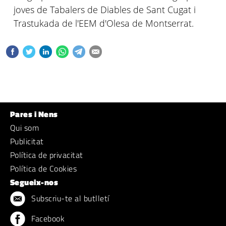
joves de Tabalers de Diables de Sant Cugat i
Trastukada de l'EEM d'Olesa de Montserrat.
Pares i Nens
Qui som
Publicitat
Política de privacitat
Política de Cookies
Segueix-nos
Subscriu-te al butlletí
Facebook